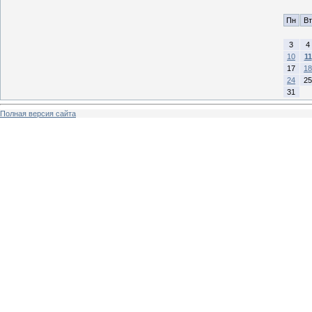
Пн
Вт
3
4
10
11
17
18
24
25
31
Полная версия сайта