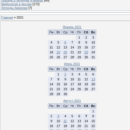
Лошадь в легендах и мифах
[85]
Мифология в Англии
[172]
Легенды Армении
[7]
Главная
»
2021
Январь 2021
Пн
Вт
Ср
Чт
Пт
Сб
Вс
1
2
3
4
5
6
7
8
9
10
11
12
13
14
15
16
17
18
19
20
21
22
23
24
25
26
27
28
29
30
31
Июнь 2021
Пн
Вт
Ср
Чт
Пт
Сб
Вс
1
2
3
4
5
6
7
8
9
10
11
12
13
14
15
16
17
18
19
20
21
22
23
24
25
26
27
28
29
30
Август 2021
Пн
Вт
Ср
Чт
Пт
Сб
Вс
1
2
3
4
5
6
7
8
9
10
11
12
13
14
15
16
17
18
19
20
21
22