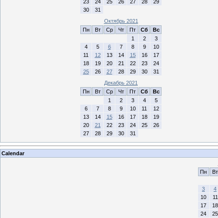
23
24
25
26
27
28
29
30
31
Октябрь 2021
Пн
Вт
Ср
Чт
Пт
Сб
Вс
1
2
3
4
5
6
7
8
9
10
11
12
13
14
15
16
17
18
19
20
21
22
23
24
25
26
27
28
29
30
31
Декабрь 2021
Пн
Вт
Ср
Чт
Пт
Сб
Вс
1
2
3
4
5
6
7
8
9
10
11
12
13
14
15
16
17
18
19
20
21
22
23
24
25
26
27
28
29
30
31
Calendar
Пн
Вт
3
4
10
11
17
18
24
25