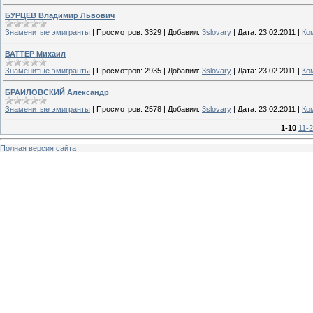
БУРЦЕВ Владимир Львович
Знаменитые эмигранты
|
Просмотров:
3329
|
Добавил:
3slovary
|
Дата:
23.02.2011
|
Ко
ВАТТЕР Михаил
Знаменитые эмигранты
|
Просмотров:
2935
|
Добавил:
3slovary
|
Дата:
23.02.2011
|
Ко
БРАИЛОВСКИЙ Александр
Знаменитые эмигранты
|
Просмотров:
2578
|
Добавил:
3slovary
|
Дата:
23.02.2011
|
Ко
1-10
11-
Полная версия сайта