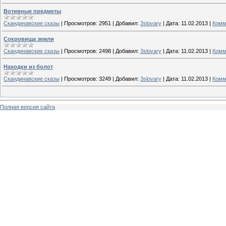
Вотивные предметы
Скандинавские сказы
|
Просмотров:
2951
|
Добавил:
3slovary
|
Дата:
11.02.2013
|
Комм
Сокровища земли
Скандинавские сказы
|
Просмотров:
2498
|
Добавил:
3slovary
|
Дата:
11.02.2013
|
Комм
Находки из болот
Скандинавские сказы
|
Просмотров:
3249
|
Добавил:
3slovary
|
Дата:
11.02.2013
|
Комм
Полная версия сайта