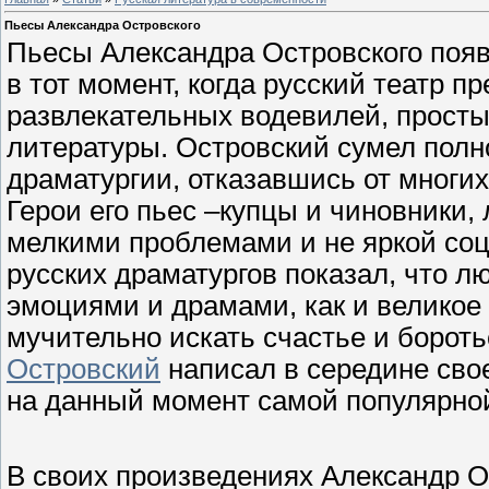
Пьесы Александра Островского
Пьесы Александра Островского поя
в тот момент, когда русский театр п
развлекательных водевилей, прост
литературы. Островский сумел полн
драматургии, отказавшись от многи
Герои его пьес –купцы и чиновники,
мелкими проблемами и не яркой со
русских драматургов показал, что л
эмоциями и драмами, как и великое
мучительно искать счастье и борот
Островский
написал в середине свое
на данный момент самой популярной 
В своих произведениях Александр О