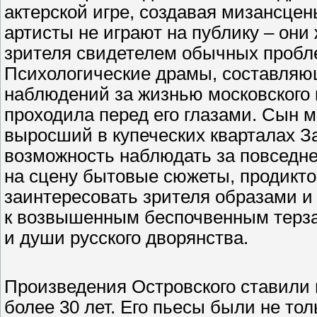
актерской игре, создавая мизансцен
артисты не играют на публику – они
зрителя свидетелем обычных пробл
Психологические драмы, составляющ
наблюдений за жизнью московского к
проходила перед его глазами. Сын м
выросший в купеческих кварталах За
возможность наблюдать за повседн
на сцену бытовые сюжеты, продикт
заинтересовать зрителя образами и
к возвышенным беспочвенным терза
и души русского дворянства.
Произведения Островского ставили 
более 30 лет. Его пьесы были не то