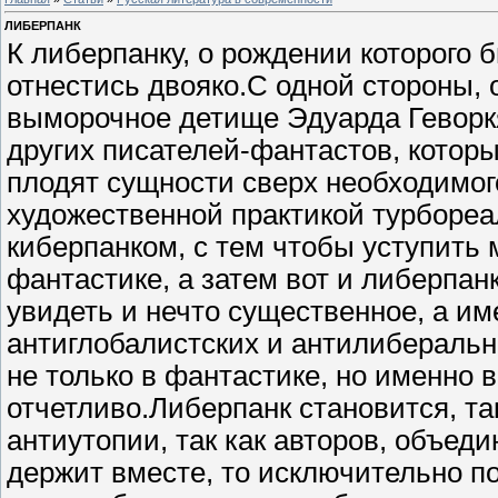
ЛИБЕРПАНК
К либерпанку, о рождении которого 
отнестись двояко.С одной стороны, о
выморочное детище Эдуарда Геворк
других писателей-фантастов, которы
плодят сущности сверх необходимог
художественной практикой турборе
киберпанком, с тем чтобы уступить 
фантастике, а затем вот и либерпан
увидеть и нечто существенное, а им
антиглобалистских и антилиберальн
не только в фантастике, но именно
отчетливо.Либерпанк становится, 
антиутопии, так как авторов, объе
держит вместе, то исключительно по