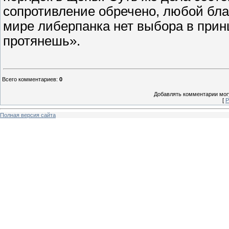
сопротивление обречено, любой бла
мире либерпанка нет выбора в принц
протянешь».
Всего комментариев
:
0
Добавлять комментарии могу
[
Р
Полная версия сайта