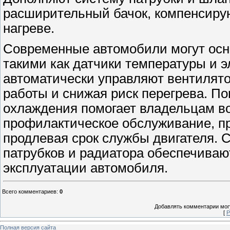
расширительный бачок, компенсиру
нагреве.
Современные автомобили могут ос
такими как датчики температуры и 
автоматически управляют вентилят
работы и снижая риск перегрева. П
охлаждения помогает владельцам во
профилактическое обслуживание, п
продлевая срок службы двигателя. 
патрубков и радиатора обеспечиваю
эксплуатации автомобиля.
Всего комментариев
:
0
Добавлять комментарии могу
[
Р
Полная версия сайта