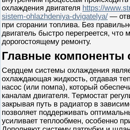
охлаждения двигателя
https://www.st
sistem-ohlazhdeniya-dvigatelya/
— отв
при сгорании топлива. Без правиль
двигатель быстро перегреется, что 
дорогостоящему ремонту.
Главные компоненты 
Сердцем системы охлаждения являет
охлаждающая жидкость, отдавая те
насос (или помпа), который обеспе
каналам двигателя. Термостат регул
закрывая путь в радиатор в зависим
позволяет поддерживать оптимальн
усиливает теплообмен, особенно при
Дополняют систему патрубки и шлан