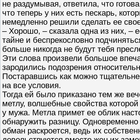
не раздумывая, ответила, что готова
что теперь у них есть пескарь, кото
немедленно решили сделать ее свое
– Хорошо, – сказала одна из них, –
тайне и беспрекословно подчинятьс
больше никогда не будут тебя пресл
Эти слова произвели большое впечат
зародились подозрения относительн
Постаравшись как можно тщательнее
на все условия.
Тогда ей было приказано тем же веч
метлу, волшебные свойства которой
у мужа. Метла примет ее облик наст
обнаружить разницу. Одновременно 
обман раскроется, ведь их собстве
довольствуются вместо жен их заме