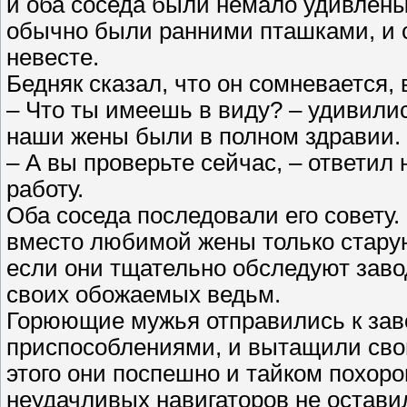
и оба соседа были немало удивлены 
обычно были ранними пташками, и 
невесте.
Бедняк сказал, что он сомневается,
– Что ты имеешь в виду? – удивилис
наши жены были в полном здравии.
– А вы проверьте сейчас, – ответил
работу.
Оба соседа последовали его совету
вместо любимой жены только старую 
если они тщательно обследуют заво
своих обожаемых ведьм.
Горюющие мужья отправились к за
приспособлениями, и вытащили сво
этого они поспешно и тайком похор
неудачливых навигаторов не остави