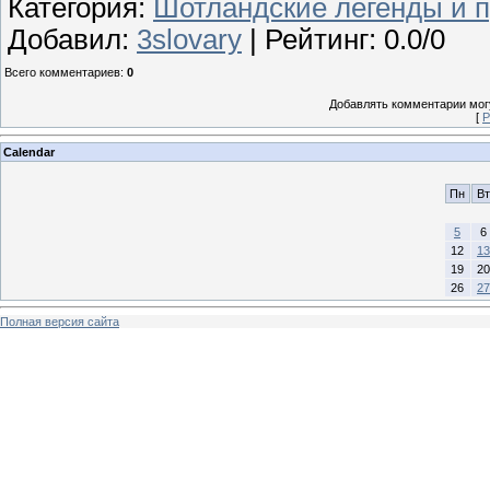
Категория
:
Шотландские легенды и 
Добавил
:
3slovary
|
Рейтинг
:
0.0
/
0
Всего комментариев
:
0
Добавлять комментарии могу
[
Р
Calendar
Пн
Вт
5
6
12
13
19
20
26
27
Полная версия сайта