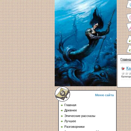
Главна
Ка
Категор
Меню сайта
Главная
Древнее
Эпические рассказы
Лучшее
Разговорники