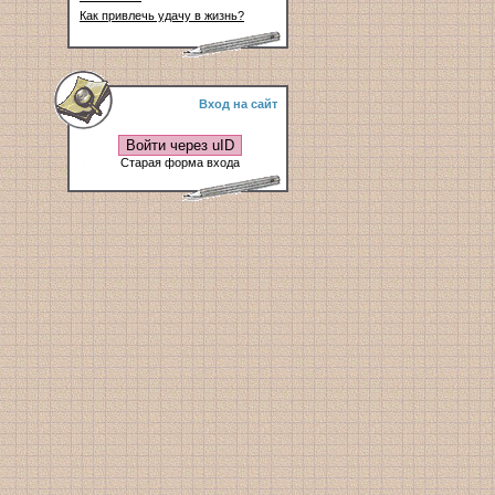
Как привлечь удачу в жизнь?
Вход на сайт
Войти через uID
Старая форма входа