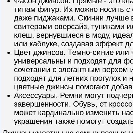
Фасон джинсов. Прямые - это кл
типам фигур. Их можно носить с
даже пиджаками. Скинни лучше в
свитерами оверсайз, туниками 
клеш, вернувшиеся в моду, идеа
или каблуке, создавая эффект дл
Цвет джинсов. Темно-синие или
универсальны и подходят для ф
сочетании с элегантным верхом
подходят для летних прогулок и
цветные джинсы помогают добави
Аксессуары. Ремни могут подчер
завершенности. Обувь, от кроссо
может кардинально изменить на
украшения также помогут создат