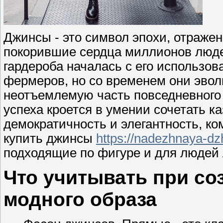
Джинсы - это символ эпохи, отражен
покорившие сердца миллионов людей
гардероба началась с его использо
фермеров, но со временем они эво
неотъемлемую часть повседневного 
успеха кроется в умении сочетать 
демократичность и элегантность, ко
купить джинсы
https://nadezhnaya-dz
подходящие по фигуре и для людей 
Что учитывать при со
модного образа