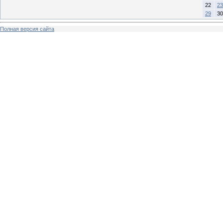
22
23
29
30
Полная версия сайта