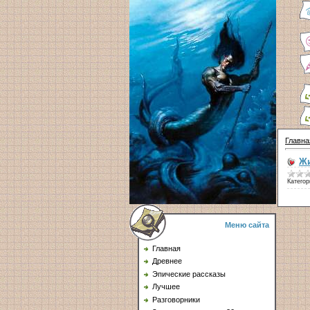
Главна
Ж
Категор
Меню сайта
Главная
Древнее
Эпические рассказы
Лучшее
Разговорники