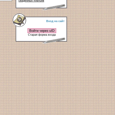
свадебных платьев
Вход на сайт
Войти через uID
Старая форма входа