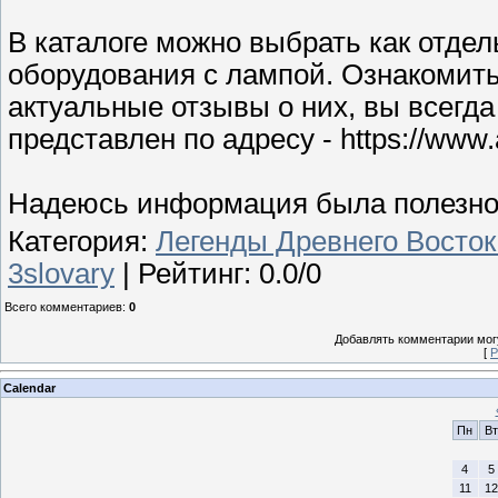
В каталоге можно выбрать как отдел
оборудования с лампой. Ознакомить
актуальные отзывы о них, вы всегда
представлен по адресу - https://www.
Надеюсь информация была полезной
Категория
:
Легенды Древнего Восток
3slovary
|
Рейтинг
:
0.0
/
0
Всего комментариев
:
0
Добавлять комментарии могу
[
Р
Calendar
Пн
Вт
4
5
11
12