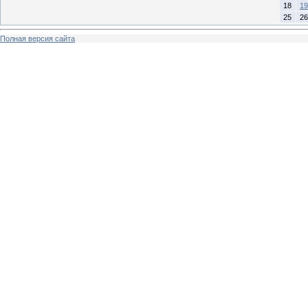
18
19
25
26
Полная версия сайта