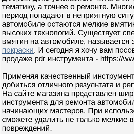
тематику, а точнее о ремонте. Мног
период попадают в неприятную ситуа
автомобиле остаются мелкие вмятин
высоких технологий. Существует с
вмятин на автомобиле, называется 
покраски
. И сегодня я хочу вам пос
продаже pdr инструмента - https://w
Применяя качественный инструмент
добиться отличного результата и р
На сайте магазина представлен шир
инструмента для ремонта автомобил
начинающих мастеров. При использо
сможете удалить не только мелкие 
повреждений.