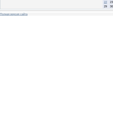
22
23
29
30
Полная версия сайта