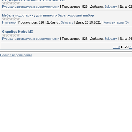
Русская литература в современности
|
Просмотров:
828
|
Добавил:
3slovary
|
Дата:
02
Мебель под старину для пивного бара: хороший выбор
Нуменор
|
Просмотров:
816
|
Добавил:
3slovary
|
Дата:
26.10.2021
|
Комментарии (0)
Grundfos Hydro MX
Русская литература в современности
|
Просмотров:
826
|
Добавил:
3slovary
|
Дата:
24
1-10
11-20
2
Полная версия сайта