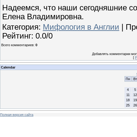
Надеемся, что наши сегодняшние с
Елена Владимировна.
Категория
:
Мифология в Англии
|
Пр
Рейтинг
:
0.0
/
0
Всего комментариев
:
0
Добавлять комментарии могу
[
Р
Calendar
Пн
Вт
4
5
11
12
18
19
25
26
Полная версия сайта