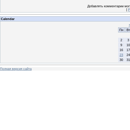
Добавлять комментарии могу
[
Р
Calendar
Пн
Вт
2
3
9
10
16
17
23
24
30
31
Полная версия сайта