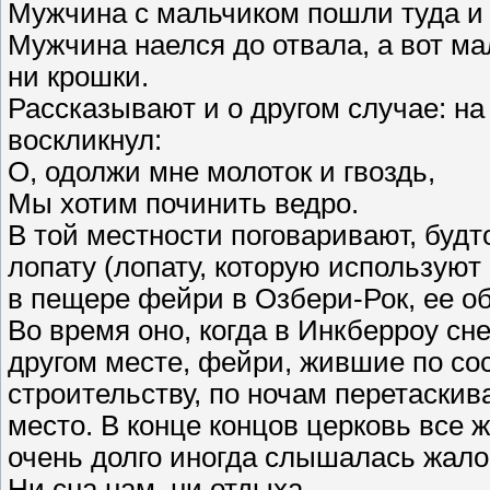
Мужчина с мальчиком пошли туда и 
Мужчина наелся до отвала, а вот мал
ни крошки.
Рассказывают и о другом случае: на
воскликнул:
О, одолжи мне молоток и гвоздь,
Мы хотим починить ведро.
В той местности поговаривают, буд
лопату (лопату, которую используют
в пещере фейри в Озбери-Рок, ее об
Во время оно, когда в Инкберроу сн
другом месте, фейри, жившие по со
строительству, по ночам перетаски
место. В конце концов церковь все 
очень долго иногда слышалась жало
Ни сна нам, ни отдыха,