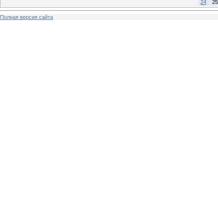
24
25
Полная версия сайта