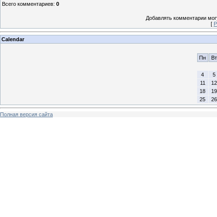
Всего комментариев
:
0
Добавлять комментарии могу
[
Р
Calendar
Пн
Вт
4
5
11
12
18
19
25
26
Полная версия сайта