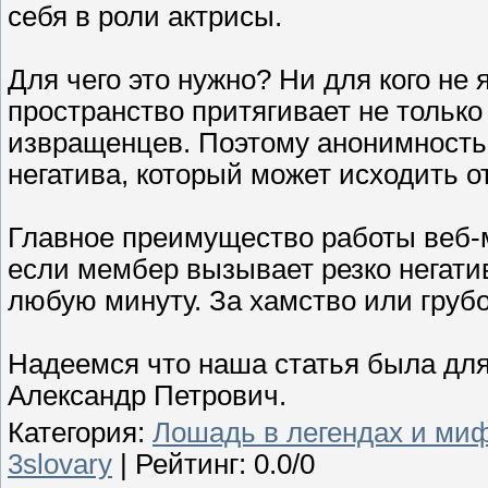
себя в роли актрисы.
Для чего это нужно? Ни для кого не 
пространство притягивает не только
извращенцев. Поэтому анонимность 
негатива, который может исходить о
Главное преимущество работы веб-м
если мембер вызывает резко негати
любую минуту. За хамство или груб
Надеемся что наша статья была для
Александр Петрович.
Категория
:
Лошадь в легендах и ми
3slovary
|
Рейтинг
:
0.0
/
0