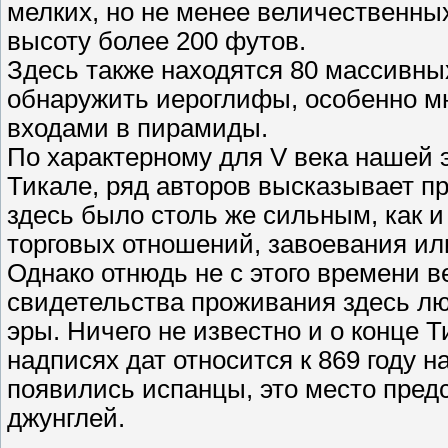
мелких, но не менее величественн
высоту более 200 футов.
Здесь также находятся 80 массивных
обнаружить иероглифы, особенно м
входами в пирамиды.
По характерному для V века нашей 
Тикале, ряд авторов высказывает п
здесь было столь же сильным, как и
торговых отношений, завоевания ил
Однако отнюдь не с этого времени в
свидетельства проживания здесь лю
эры. Ничего не известно и о конце 
надписях дат относится к 869 году н
появились испанцы, это место пре
джунглей.