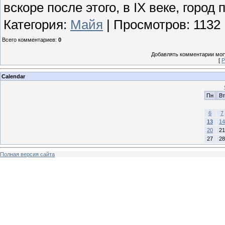
вскоре после этого, в IX веке, город 
Категория
:
Майя
|
Просмотров
: 1132
Всего комментариев
:
0
Добавлять комментарии могу
[
Р
Calendar
Пн
Вт
6
7
13
14
20
21
27
28
Полная версия сайта