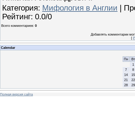
Категория
:
Мифология в Англии
|
Пр
Рейтинг
:
0.0
/
0
Всего комментариев
:
0
Добавлять комментарии могу
[
Р
Calendar
Пн
Вт
1
7
8
14
15
21
22
28
29
Полная версия сайта