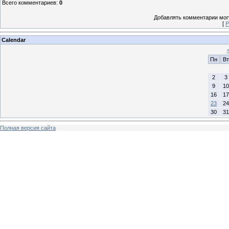
Всего комментариев
:
0
Добавлять комментарии могу
[
Р
Calendar
Пн
Вт
2
3
9
10
16
17
23
24
30
31
Полная версия сайта