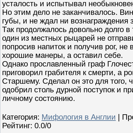
усталость и испытывал необыкнове
Но этим дело не заканчивалось. Ви
губы, и не ждал ни вознаграждения з
Так продолжалось довольно долго в
один из местных рыцарей не отправи
попросив напиток и получив рог, не 
хорошие манеры, а оставил себе.
Однако прославленный граф Глочест
приговорил грабителя к смерти, а р
Старшему. Сделал он это для того, 
одобрил столь дурной поступок и п
личному состоянию.
Категория
:
Мифология в Англии
|
Пр
Рейтинг
:
0.0
/
0