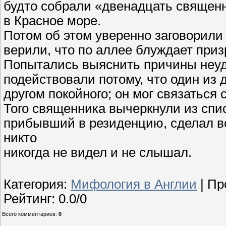
будто собрали «двенадцать священн
в Красное море.
Потом об этом уверенно заговорили 
верили, что по аллее блуждает приз
Попытались выяснить причины неуд
подействовали потому, что один из
другом покойного; он мог связаться
Того священника вычеркнули из спис
прибывший в резиденцию, сделал вс
никто
никогда не видел и не слышал.
Категория
:
Мифология в Англии
|
Пр
Рейтинг
:
0.0
/
0
Всего комментариев
:
0