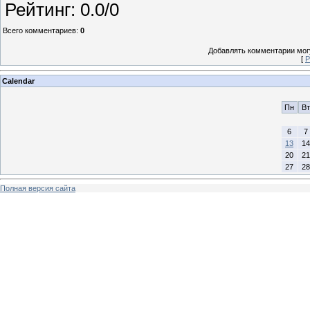
Рейтинг
:
0.0
/
0
Всего комментариев
:
0
Добавлять комментарии могу
[
Р
Calendar
Пн
Вт
6
7
13
14
20
21
27
28
Полная версия сайта