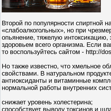
Второй по популярности спиртной на
«слабоалкогольных», но при чрезм
опьянение, тяжелую интоксикацию,
здоровьем всего организма. Если в
то воспользуйтесь сайтом - http://d
Но также известно, что хмельное 
свойствами. В натуральном продукт
антиоксиданты и витаминные компл
нормальной работы внутренних сис
снижает уровень холестерина;
способствует выводу токсинов и шл