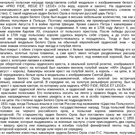
начально польская награда представляла собой медальон с изображением белого 
ом: «PRO FIDE, REGE ET LEGE» («За веру, короля и закон»). На орденских з
азначавшихся для королей и царей, слово «rege» (король) заменялось словом «
тво). С такой надписью орден Белого Орла и получил русский царь Петр I.
е медальона орден Белого Орла был выдан в весьма небольшом количестве, так как 
обенно популярен в Польше. Поэтому награждались им преимущественно иностр
ики короля Августа II в войне против Швеции. Кроме самого Петра I кавалерами 
о Орла стали еще некоторые его сподвижники. К тому же в 1706 году Август II, ра
ким королем Карлом XII, отказался от польского престола. После победы русск
вой в 1709 году польскому королю удалось вернуть себе страну, а до этого н
ной им награды вряд ли бы приветствовалось и поощрялось. Тогда и был з
начальный медальон Белого Орла на обычный европейский орденский знак – кр
ским знакам относились еще звезда и голубая лента.
 был покрыт с обеих сторон красной эмалью с белым эмалевым кантом. Между его к
лагались золотые пучки пламени, а сам крест имел четыре раздвоенных расши
, на которых помещались золотые шарики. На крест, под княжеской короной, был н
 орел с золотыми лапами и клювом.
тре оборотной стороны орденского креста, в овальной золотой розетке, изображался
ехконечный крест, на который был наложен вензель голубой эмали: «AR» (August R
Август – король). Кавалеры носили крест на голубой ленте, а король – на цепи, в з
ой чередовались белые орлы и медальоны с изображением Святой Девы.
а ордена Белого Орла была восьмиконечной, обычно золотой (но встречал
ряные), кованой или шитой. В середине ее, на золотую рельефную розетку, был н
 крест с красным кантом, по которому шла надпись «PRO FIDE, REGE ET LEGE».
3 года цвет орденской ленты изменился, и орденский знак стали носить на белой л
 красными полосками. Его полагалось носить на ленте у правого бедра, но на пор
орых награжденных его можно увидеть и на шее, но в особо торжественных случа
 на цепи. На степени орден Белого Орла не подразделялся.
 1831 года, когда Польша вошла в состав России под названием «Царства Польского»,
о Орла вошел в систему российских государственных наград. Тогда польский белы
оложен на черного российского орла, а польская корона заменена росси
аторской. По старшинству орден Белого Орла был поставлен сразу же после 
ндра Невского: им награждали как за военные, так и за гражданские заслуги. С 1855 
ским знакам, которые выдавались за военные заслуги, стали присоединять два скре
– вверху креста они помещались в изгибах голубой финифтевой ленты под б
торской короной, а на звезде шли через ее середину.
 из наиболее известных кавалеров ордена Белого Орла стал П.С. Нахимов, получивш