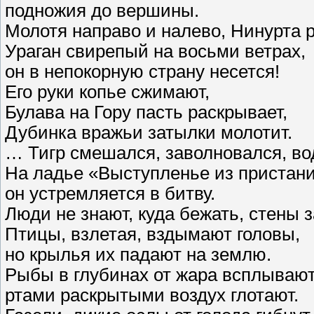
подножия до вершины.
Молотя направо и налево, Нинурта 
Ураган свирепый на восьми ветрах,
он в непокорную страну несется!
Его руки копье сжимают,
Булава на Гору пасть раскрывает,
Дубинка вражьи затылки молотит.
… Тигр смешался, заволновался, во
На ладье «Выступленье из пристан
он устремляется в битву.
Люди не знают, куда бежать, стены 
Птицы, взлетая, вздымают головы,
но крылья их падают на землю.
Рыбы в глубинах от жара всплывают
ртами раскрытыми воздух глотают.