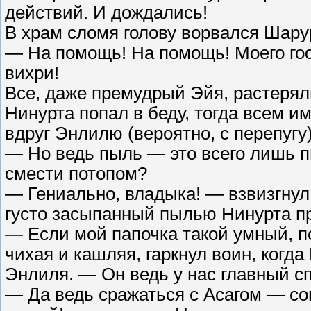
действий. И дождались!
В храм сломя голову ворвался Шару
— На помощь! На помощь! Моего го
вихри!
Все, даже премудрый Эйя, растеряли
Нинурта попал в беду, тогда всем и
вдруг Энлилю (вероятно, с перепугу
— Но ведь пыль — это всего лишь п
смести потопом?
— Гениально, владыка! — взвизгнул
густо засыпанный пылью Нинурта пр
— Если мой папочка такой умный, п
чихая и кашляя, гаркнул воин, когд
Энлиля. — Он ведь у нас главный с
— Да ведь сражаться с Асагом — со