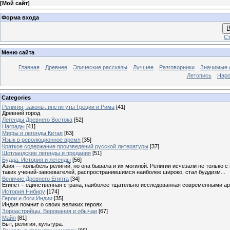
[
Мой сайт
]
Форма входа
В
Ст
Меню сайта
Главная
Древнее
Эпические рассказы
Лучшее
Разговорники
Значимые с
Летопись
Наро
Categories
Религия, законы, институты Греции и Рима
[41]
Древний город
Легенды Древнего Востока
[52]
Награды
[41]
Мифы и легенды Китая
[63]
Язык в революционное время
[35]
Краткое содержание произведений русской литературы
[37]
Шотландские легенды и предания
[51]
Будда. История и легенды
[56]
Азия — колыбель религий, но она бывала и их могилой. Религии исчезали не только 
таких учений-завоевателей, распространившимся наиболее широко, стал буддизм...
Величие Древнего Египта
[34]
Египет – единственная страна, наиболее тщательно исследованная современными а
История Нибиру
[174]
Герои и боги Индии
[35]
Индия помнит о своих великих героях
Зороастрийцы. Верования и обычаи
[67]
Майя
[81]
Быт, религия, культура.