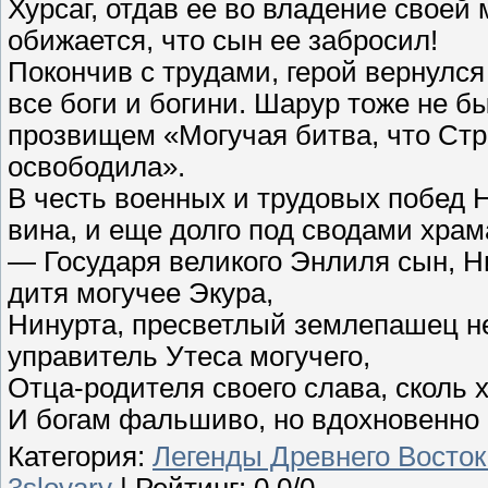
Хурсаг, отдав ее во владение свое
обижается, что сын ее забросил!
Покончив с трудами, герой вернулся
все боги и богини. Шарур тоже не б
прозвищем «Могучая битва, что Стра
освободила».
В честь военных и трудовых побед 
вина, и еще долго под сводами хра
— Государя великого Энлиля сын, Н
дитя могучее Экура,
Нинурта, пресветлый землепашец н
управитель Утеса могучего,
Отца-родителя своего слава, сколь 
И богам фальшиво, но вдохновенно 
Категория
:
Легенды Древнего Восток