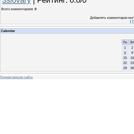
3slovary
|
Рейтинг
:
0.0
/
0
Всего комментариев
:
0
Добавлять комментарии могу
[
Р
Calendar
Пн
Вт
1
2
8
9
15
16
22
23
29
30
Полная версия сайта