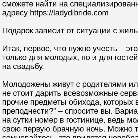
сможете найти на специализированн
адресу https://ladydibride.com
Подарок зависит от ситуации с жил
Итак, первое, что нужно учесть – эт
только для молодых, но и для гостей
на свадьбу.
Молодожены живут с родителями ил
не стоит дарить всевозможные серви
прочие предметы обихода, которых в 
преподнести?” – спросите вы. Вари
на сутки номер в гостинице, ведь м
свою первую брачную ночь. Можно т
сомневайтесь, это придется новобр