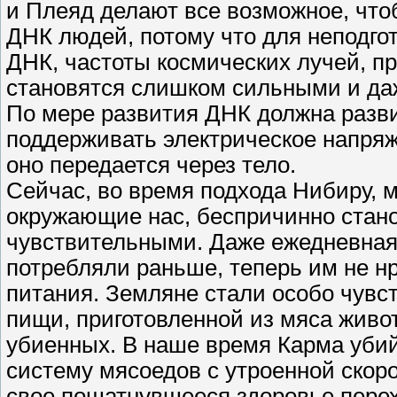
и Плеяд делают все возможное, что
ДНК людей, потому что для неподг
ДНК, частоты космических лучей, п
становятся слишком сильными и да
По мере развития ДНК должна разви
поддерживать электрическое напряж
оно передается через тело.
Сейчас, во время подхода Нибиру, 
окружающие нас, беспричинно стан
чувствительными. Даже ежедневная 
потребляли раньше, теперь им не н
питания. Земляне стали особо чувс
пищи, приготовленной из мяса живо
убиенных. В наше время Карма уби
систему мясоедов с утроенной скоро
свое пошатнувшееся здоровье перех