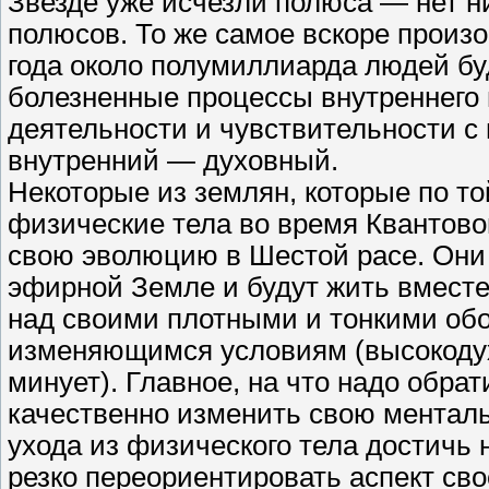
Звезде уже исчезли полюса — нет н
полюсов. То же самое вскоре произ
года около полумиллиарда людей бу
болезненные процессы внутреннего 
деятельности и чувствительности с 
внутренний — духовный.
Некоторые из землян, которые по т
физические тела во время Квантово
свою эволюцию в Шестой расе. Они 
эфирной Земле и будут жить вместе 
над своими плотными и тонкими обо
изменяющимся условиям (высокодух
минует). Главное, на что надо обр
качественно изменить свою менталь
ухода из физического тела достичь 
резко переориентировать аспект сво