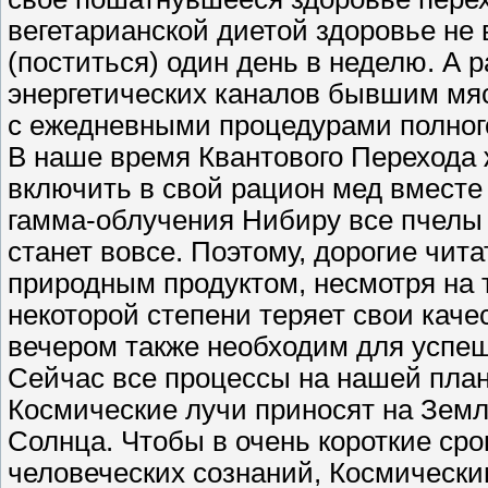
вегетарианской диетой здоровье не 
(поститься) один день в неделю. А 
энергетических каналов бывшим мяс
с ежедневными процедурами полног
В наше время Квантового Перехода 
включить в свой рацион мед вместе 
гамма-облучения Нибиру все пчелы 
станет вовсе. Поэтому, дорогие чита
природным продуктом, несмотря на т
некоторой степени теряет свои кач
вечером также необходим для успеш
Сейчас все процессы на нашей план
Космические лучи приносят на Земл
Солнца. Чтобы в очень короткие сро
человеческих сознаний, Космическ