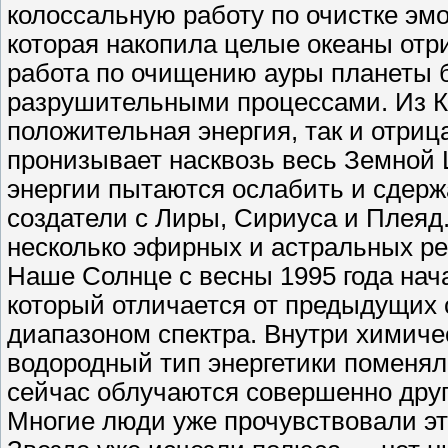
колоссальную работу по очистке эм
которая накопила целые океаны отр
работа по очищению ауры планеты 
разрушительными процессами. Из К
положительная энергия, так и отри
пронизывает насквозь весь Земной 
энергии пытаются ослабить и сдерж
создатели с Лиры, Сириуса и Плеяд.
несколько эфирных и астральных ре
Наше Солнце с весны 1995 года нач
который отличается от предыдущих
диапазоном спектра. Внутри химиче
водородный тип энергетики поменял
сейчас облучаются совершенно друг
Многие люди уже прочувствовали это