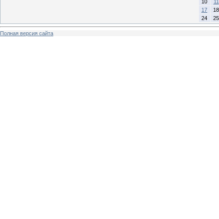
10
11
17
18
24
25
Полная версия сайта