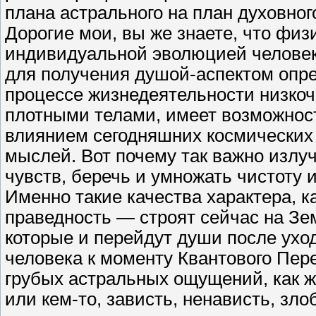
плана астрального на план духовног
Дорогие мои, вы же знаете, что физ
индивидуальной эволюцией челове
для получения душой-аспектом опре
процессе жизнедеятельности низко
плотными телами, имеет возможност
влиянием сегодняшних космических 
мыслей. Вот почему так важно излу
чувств, беречь и умножать чистоту
Именно такие качества характера, к
праведность — строят сейчас на Зе
которые и перейдут души после ухо
человека к моменту Квантового Пере
грубых астральных ощущений, как ж
или кем-то, зависть, ненависть, зло