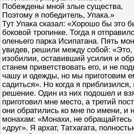
Побеждены мной злые существа,
Поэтому я победитель, Упака.»
Тут Упака сказал: «Хорошо бы это бы
боковой тропинке. Тогда я отправилс
оленьего парка Исипатана. Пять мон
увидев, решили между собой: «Это,
изобилии, оставивший усилия и обр
станем приветствовать его, и не по
чашу и одежды, но мы приготовим ем
садиться». Но когда я приблизился,
решение. Один из них подошел и вз
приготовил мне место, а третий пос
они обратились ко мне по имени, и н
монахам: «Монахи, не обращайтесь к
«друг». Я архат, Татхагата, полнос