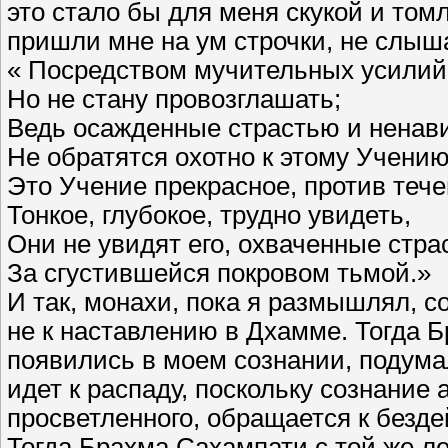
это стало бы для меня скукой и том
пришли мне на ум строчки, не слы
« Посредством мучительных усилий 
Но не стану провозглашать;
Ведь осажденные страстью и ненав
Не обратятся охотно к этому Учению
Это Учение прекрасное, против тече
Тонкое, глубокое, трудно увидеть,
Они не увидят его, охваченные стра
За сгустившейся покровом тьмой.»
И так, монахи, пока я размышлял, с
не к наставлению в Дхамме. Тогда 
появились в моем сознании, подума
идет к распаду, поскольку сознание 
просветленного, обращается к безде
Тогда Брахма Сахампати с той же ле