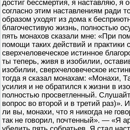
достиг бессмертия, я наставляю, я 
согласно этим наставлениям ради т
образом уходят из дома к бесприютн
благочестивую жизнь, полностью осу
пять монахов сказали мне: «При пом
помощи таких действий и практики 
сверхчеловеческое истинное благор
ты теперь, живя в изобилии, остави
изобилии, сверхчеловеческое истин
тогда я сказал монахам: «Монахи, Т
усилия и не обратился к жизни в изо
полностью просветленный. Слушайте,
вопрос во второй и в третий раз)». 
ли вы, монахи, что я никогда не го
так не говорил, почтенный». — «Я арх
убедить пять собратьев. Я стал нас