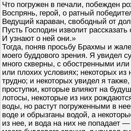
Что погружен в печали, побежден р
Воспрянь, герой, о ратный победите
Ведущий караван, свободный от долг
Пусть Господин изволит рассказать
И узнают о ней они.»
Тогда, поняв просьбу Брахмы и жал
моего буддового зрения. Я увидел с
много скверны, с обостренными ил
или плохих условиях; некоторых из 
трудно; и некоторых увидел я такж
проступки, которые влияют на будущ
лотосы, некоторые из них рождаются
воды, но растут погруженными в нее
воде и обрызганы водой, а некоторы
из нее, и вода на них не попадает 