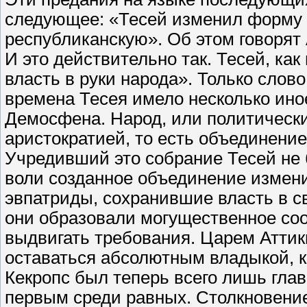
следующее: «Тесей изменил форму 
республиканскую». Об этом говорят
И это действительно так. Тесей, ка
власть в руки народа». Только слов
времена Тесея имело несколько ино
Демосфена. Народ, или политически
аристократией, то есть объединение
Учредивший это собрание Тесей не
воли созданное объединение измени
эвпатриды, сохранившие власть в с
они образовали могущественное со
выдвигать требования. Царем Аттики
оставаться абсолютным владыкой, к
Кекропс был теперь всего лишь глав
первым среди равных. Столкновение