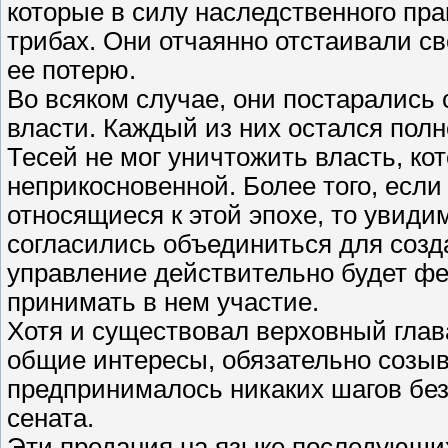
которые в силу наследственного пр
трибах. Они отчаянно отстаивали св
ее потерю.
Во всяком случае, они постарались 
власти. Каждый из них остался пол
Тесей не мог уничтожить власть, ко
неприкосновенной. Более того, есл
относящиеся к этой эпохе, то увиди
согласились объединиться для созда
управление действительно будет фе
принимать в нем участие.
Хотя и существовал верховный глава
общие интересы, обязательно созыв
предпринималось никаких шагов без 
сената.
Эти предания на языке последующи