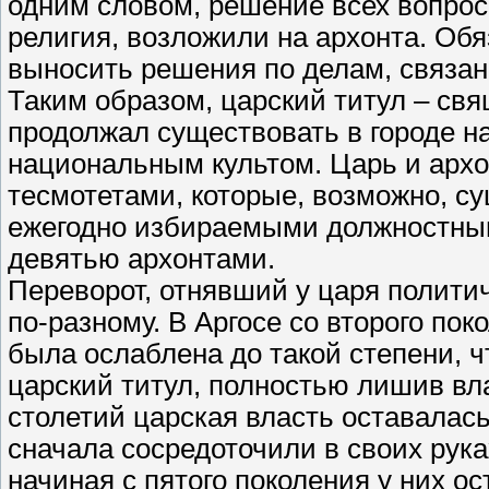
одним словом, решение всех вопрос
религия, возложили на архонта. Об
выносить решения по делам, связан
Таким образом, царский титул – св
продолжал существовать в городе 
национальным культом. Царь и арх
тесмотетами, которые, возможно, с
ежегодно избираемыми должностным
девятью архонтами.
Переворот, отнявший у царя политич
по-разному. В Аргосе со второго по
была ослаблена до такой степени, 
царский титул, полностью лишив вл
столетий царская власть оставалас
сначала сосредоточили в своих рука
начиная с пятого поколения у них ос