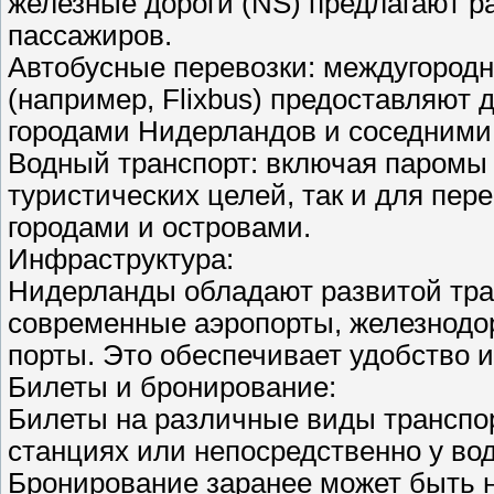
железные дороги (NS) предлагают р
пассажиров.
Автобусные перевозки: междугород
(например, Flixbus) предоставляют
городами Нидерландов и соседними
Водный транспорт: включая паромы 
туристических целей, так и для пе
городами и островами.
Инфраструктура:
Нидерланды обладают развитой тр
современные аэропорты, железнодо
порты. Это обеспечивает удобство 
Билеты и бронирование:
Билеты на различные виды транспор
станциях или непосредственно у вод
Бронирование заранее может быть н