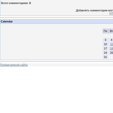
Всего комментариев
:
0
Добавлять комментарии могу
[
Р
Calendar
Пн
Вт
3
4
10
11
17
18
24
25
31
Полная версия сайта