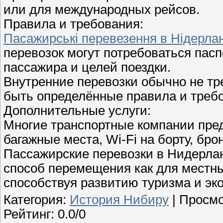
или для международных рейсов.
Правила и требования:
Пасажирські перевезення в Нідерла
перевозок могут потребоваться пасп
пассажира и целей поездки.
Внутренние перевозки обычно не тр
быть определённые правила и требо
Дополнительные услуги:
Многие транспортные компании пред
багажные места, Wi-Fi на борту, бр
Пассажирские перевозки в Нидерла
способ перемещения как для местных
способствуя развитию туризма и эк
Категория
:
История Нибиру
|
Просмо
Рейтинг
:
0.0
/
0