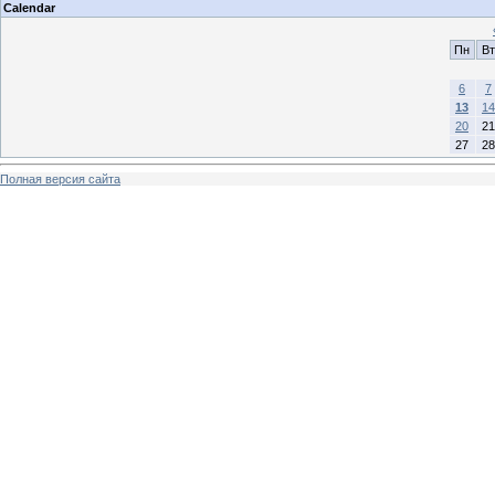
Calendar
Пн
Вт
6
7
13
14
20
21
27
28
Полная версия сайта