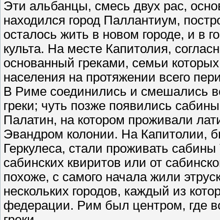
Эти альбанцы, смесь двух рас, осн
находился город Паллантиум, пост
осталось жить в новом городе, и в 
культа. На месте Капитолия, соглас
основанный греками, семьи которых
населения на протяжении всего пер
В Риме соединились и смешались вс
греки; чуть позже появились сабины
Палатин, на котором проживали лат
Эвандром колонии. На Капитолии, 
Геркулеса, стали проживать сабины
сабинских квиритов или от сабинско
похоже, с самого начала жили этрус
нескольких городов, каждый из кото
федерации. Рим был центром, где в
греки.