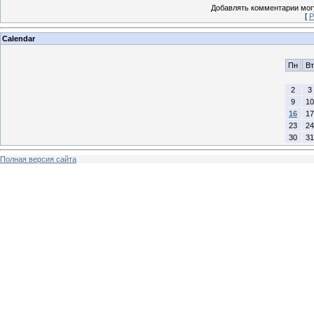
Добавлять комментарии могу
[
Р
Calendar
Пн
Вт
2
3
9
10
16
17
23
24
30
31
Полная версия сайта