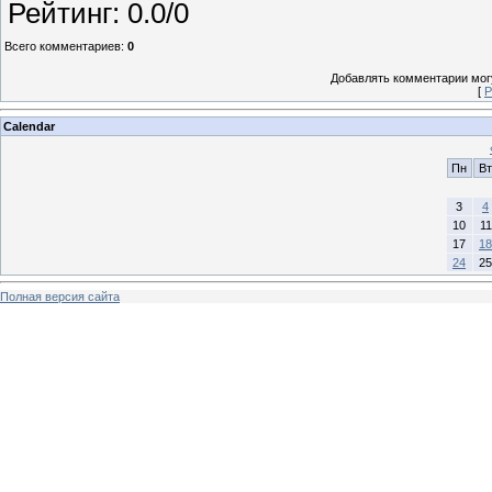
Рейтинг
:
0.0
/
0
Всего комментариев
:
0
Добавлять комментарии могу
[
Р
Calendar
Пн
Вт
3
4
10
11
17
18
24
25
Полная версия сайта