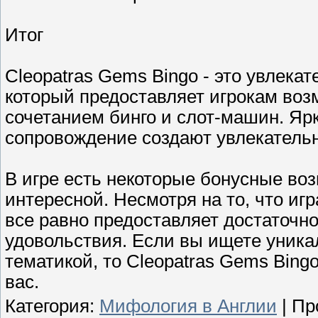
Итог
Cleopatras Gems Bingo - это увлека
который предоставляет игрокам во
сочетанием бинго и слот-машин. Яр
сопровождение создают увлекатель
В игре есть некоторые бонусные воз
интересной. Несмотря на то, что иг
все равно предоставляет достаточн
удовольствия. Если вы ищете уника
тематикой, то Cleopatras Gems Bin
вас.
Категория
:
Мифология в Англии
|
Пр