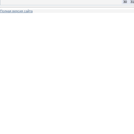
30
31
Полная версия сайта