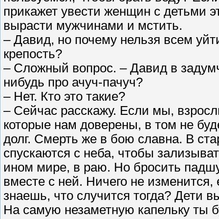
прикажет увести женщин с детьми э
вырасти мужчинами и мстить.
– Давид, но почему нельзя всем уйт
крепость?
– Сложный вопрос. – Давид в задум
нибудь про ачуч-пачуч?
– Нет. Кто это такие?
– Сейчас расскажу. Если мы, взрос
которые нам доверены, в том не буд
долг. Смерть же в бою славна. В ста
спускаются с неба, чтобы зализыва
ином мире, в раю. Но бросить падшу
вместе с ней. Ничего не изменится,
знаешь, что случится тогда? Дети 
На самую незаметную капельку ты б