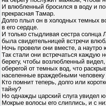
И влюбленный бросился в воду и поп
прекрасная Тамар.
Долго плыл он в холодных темных во
в его сердце.
И только стыдливая сестра солнца Л
была свидетельницей встречи влюб
Ночь провели они вместе, а наутро 
Так стали они встречаться каждую н
берегу, чтобы возлюбленный видел,
оберегой от темных вод, что раскр
населенные враждебными человеку
Кто помнит теперь, долго или коро
тайну?
Но однажды царский слуга увидел 
Мокрые волосы его слиплись, и с ни