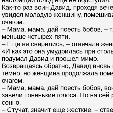
настоящий голод еще не подступил, т
Как-то раз воин Давид, проходя веч
увидел молодую женщину, помешива
очагом.
– Мама, мама, дай поесть бобов, – 
меньше четырех-пяти.
– Еще не сварились, – отвечала же
«И как это она умудрилась при столь
подумал Давид и прошел мимо.
Возвращаясь обратно, Давид вновь 
темно, но женщина продолжала поме
очагом.
– Мама, мама, дай поесть бобов, вон
завели тоненькие голоса. Но на сей 
сонно.
– Стучат, значит еще жесткие, – отв