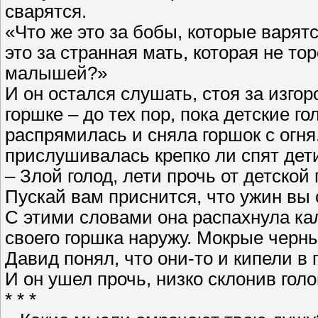
сварятся.
«Что же это за бобы, которые варятс
это за странная мать, которая не т
малышей?»
И он остался слушать, стоя за изг
горшке – до тех пор, пока детские го
распрямилась и сняла горшок с огн
прислушивалась крепко ли спят дети
– Злой голод, лети прочь от детской 
Пускай вам приснится, что ужин вы 
С этими словами она распахнула ка
своего горшка наружу. Мокрые черн
Давид понял, что они-то и кипели в 
И он ушел прочь, низко склонив голо
* * *