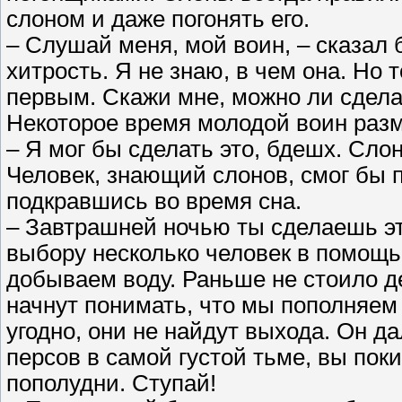
слоном и даже погонять его.
– Слушай меня, мой воин, – сказал 
хитрость. Я не знаю, в чем она. Но 
первым. Скажи мне, можно ли сделат
Некоторое время молодой воин разм
– Я мог бы сделать это, бдешх. Сло
Человек, знающий слонов, смог бы п
подкравшись во время сна.
– Завтрашней ночью ты сделаешь эт
выбору несколько человек в помощь
добываем воду. Раньше не стоило де
начнут понимать, что мы пополняем
угодно, они не найдут выхода. Он да
персов в самой густой тьме, вы пок
пополудни. Ступай!