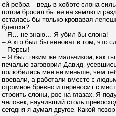
ей ребра – ведь в хоботе слона силы
потом бросил бы ее на землю и разд
осталась бы только кровавая лепеш
бдешха?
– Я… не знаю… Я убил бы слона!
– А кто был бы виноват в том, что с
– Персы!
– Я был таким же мальчиком, как ты,
печалью заговорил Давид, усевшись
полюбились мне не меньше, чем тебе
воевали, а работали вместе с людьм
огромное бревно и переносит с мест
строить слоны, рос на глазах. Я под
человек, научивший столь превосход
сегодня я думал другое. Какой позор