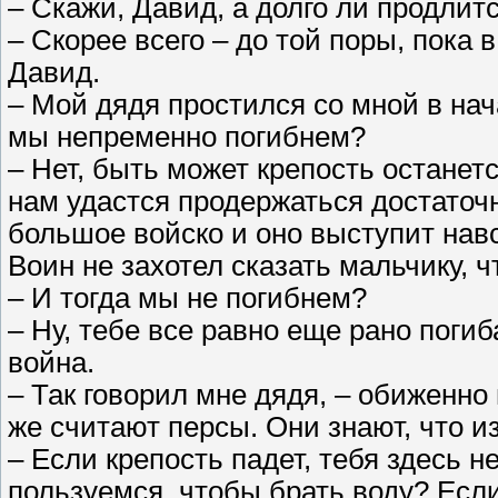
– Скажи, Давид, а долго ли продлит
– Скорее всего – до той поры, пока 
Давид.
– Мой дядя простился со мной в нач
мы непременно погибнем?
– Нет, быть может крепость останетс
нам удастся продержаться достаточ
большое войско и оно выступит навс
Воин не захотел сказать мальчику, ч
– И тогда мы не погибнем?
– Ну, тебе все равно еще рано погиб
война.
– Так говорил мне дядя, – обиженно 
же считают персы. Они знают, что 
– Если крепость падет, тебя здесь 
пользуемся, чтобы брать воду? Есл