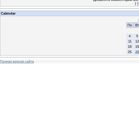
[
Р
Calendar
Пн
Вт
4
5
11
12
18
19
25
26
Полная версия сайта