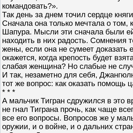
командовать?».
Так день за днем точил сердце княг
Сначала она только мечтала о том, 
Шапура. Мысли эти сначала были ей
находить в них радость. Сомнения т
жены, если она не сумеет доказать 
окажется, когда крепость будет взят
слабая женщина? Но слабые не слу
И так, незаметно для себя, Джангюл
тот же вопрос: как оказать помощь
* * *
А мальчик Тигран сдружился в это 
не гнал Тиграна прочь, как чаще все
все его вопросы. Вопросов же у мал
оружии, и о войне, и о дальних стра