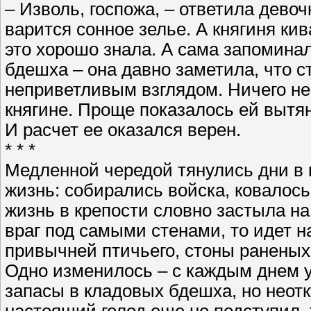
– Изволь, госпожа, – ответила девоч
варится сонное зелье. А княгиня ки
это хорошо знала. А сама запомина
бдешха – она давно заметила, что с
неприветливым взглядом. Ничего не
княгине. Проще показалось ей вытя
И расчет ее оказался верен.
* * *
Медленной чередой тянулись дни в к
жизнь: собирались войска, ковалось
жизнь в крепости словно застыла на 
враг под самыми стенами, то идет на
привычней птичьего, стоны раненых 
Одно изменилось – с каждым днем 
запасы в кладовых бдешха, но неотк