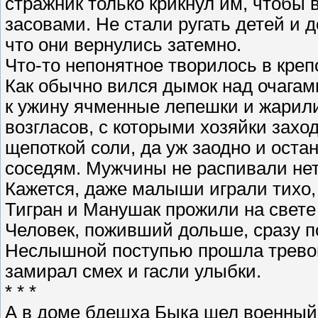
стражник только крикнул им, чтобы 
засовами. Не стали ругать детей и д
что они вернулись затемно.
Что-то непонятное творилось в креп
Как обычно вился дымок над очагам
к ужину ячменные лепешки и жарил
возгласов, с которыми хозяйки заход
щепоткой соли, да уж заодно и ост
соседям. Мужчины не распивали не
Кажется, даже малыши играли тихо,
Тигран и Манушак прожили на свете 
Человек, поживший дольше, сразу по
Неслышной поступью прошла тревога
замирал смех и гасли улыбки.
* * *
А в доме бдешха Быка шел военный 