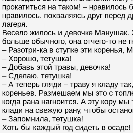
прокатиться на таком! – нравилось 
нравилось, похваляясь друг перед д
лагеря.
Весело жилось и девочке Манушак. Х
больше обычного, она отчего-то не г
– Разотри-ка в ступке эти коренья, 
– Хорошо, тетушка!
– Добавь этой травы, девочка!
– Сделаю, тетушка!
– А теперь гляди – траву я кладу та
кореньев. Размешаем мы это с топл
когда рана нагноится. А эту кору м
клади на свежую рану, чтобы остан
– Запомнила, тетушка!
Хоть бы каждый год сидеть в осаде!