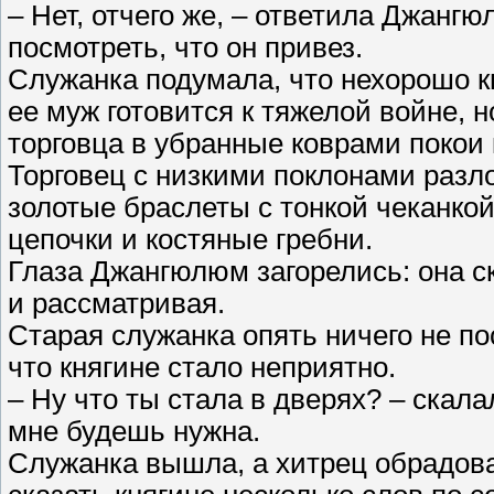
– Нет, отчего же, – ответила Джангю
посмотреть, что он привез.
Служанка подумала, что нехорошо к
ее муж готовится к тяжелой войне, 
торговца в убранные коврами покои 
Торговец с низкими поклонами разл
золотые браслеты с тонкой чеканкой
цепочки и костяные гребни.
Глаза Джангюлюм загорелись: она с
и рассматривая.
Старая служанка опять ничего не по
что княгине стало неприятно.
– Ну что ты стала в дверях? – скалал
мне будешь нужна.
Служанка вышла, а хитрец обрадовал