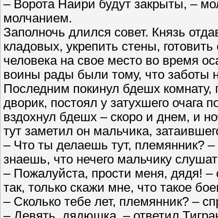
– Ворота Наири будут закрыты, – мо
молчанием.
Заполночь длился совет. Князь отда
кладовых, укрепить стены, готовить
человека на свое место во время ос
воины рады были тому, что заботы н
Последним покинул бдешх комнату, 
дворик, постоял у затухшего очага 
вздохнул бдешх – скоро и днем, и н
тут заметил он мальчика, затаившег
– Что ты делаешь тут, племянник? –
знаешь, что нечего мальчику слуша
– Пожалуйста, прости меня, дядя! –
так, только скажи мне, что такое бо
– Сколько тебе лет, племянник? – с
– Девять, дядюшка, – ответил Тигра