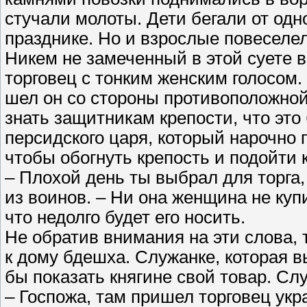
стучали молоты. Дети бегали от одно
празднике. Но и взрослые повеселели
Никем не замеченный в этой суете 
торговец с тонким женским голосом.
шел он со стороны противоположной
знать защитникам крепости, что это
персидского царя, который нарочно 
чтобы обогнуть крепость и подойти 
– Плохой день ты выбрал для торга,
из воинов. – Ни она женщина не куп
что недолго будет его носить.
Не обратив внимания на эти слова, 
к дому бдешха. Служанке, которая в
бы показать княгине свой товар. Сл
– Госпожа, там пришел торговец ук