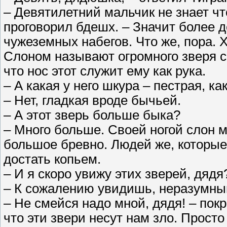
– Девятилетний мальчик не знает чт
проговорил бдешх. – Значит более д
чужеземных набегов. Что же, пора. Х
Слоном называют огромного зверя 
что нос этот служит ему как рука.
– А какая у него шкура – пестрая, как
– Нет, гладкая вроде бычьей.
– А этот зверь больше быка?
– Много больше. Своей ногой слон м
большое бревно. Людей же, которые 
достать копьем.
– И я скоро увижу этих зверей, дяд
– К сожалению увидишь, неразумный
– Не смейся надо мной, дядя! – пок
что эти звери несут нам зло. Просто 