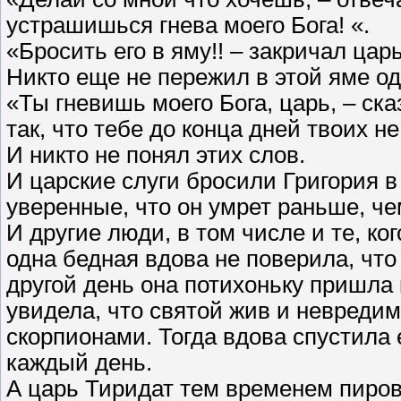
устрашишься гнева моего Бога! «.
«Бросить его в яму!! – закричал цар
Никто еще не пережил в этой яме од
«Ты гневишь моего Бога, царь, – ска
так, что тебе до конца дней твоих н
И никто не понял этих слов.
И царские слуги бросили Григория в
уверенные, что он умрет раньше, че
И другие люди, в том числе и те, ко
одна бедная вдова не поверила, что
другой день она потихоньку пришла 
увидела, что святой жив и невреди
скорпионами. Тогда вдова спустила е
каждый день.
А царь Тиридат тем временем пирова