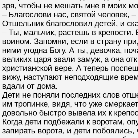
зря, чтобы не мешать мне в моих мо
– Благослови нас, святой человек, –
Отшельник благословил детей, и ска
– Ты, мальчик, растешь в крепости. 
воином. Запомни, если в страну при
ними угодна Богу. А ты, девочка, п
великих царя звали замуж, а она от
христианской вере. А теперь поспеши
вижу, наступают неподходящие врем
вдали от дома.
Дети не поняли последних слов отш
им тропинке, видя, что уже смеркает
довольно быстро вывела их к крепос
Когда дети подбежали к воротам, о
запирать ворота, и дети побоялись, 