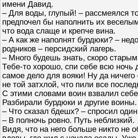
имени Давид.
– Для воды, глупый! – рассмеялся то
предпочел бы наполнить их веселым 
что вода слаще и крепче вина.
– А как же наполнят бурдюки? – нед
родников – персидский лагерь.
– Много будешь знать, скоро старым
Тебе-то хорошо, спи себе всю ночь 
самое дело для вояки! Ну да ничего
не той затхлой, что пили все послед
С этими словами воин взвалил себе
Разбирали бурдюки и другие воины.
– Что сказал бдешх? – спросил один
– В полночь ровно. Путь неблизкий.
Видя, что на него больше никто не 