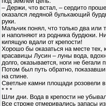
под землей цепь.
– Держи, что встал, – сердито проше
оказался ледяной булькающий бурдю
руки.
Мальчик понял, что только два или 
и наполняют из родника бурдюки. Ни
кипящую вдали от крепости!
Хорошо бы оказаться на месте тех, к
красавицы Лусин – луны вода, вдохн
долго, оказывается, ноги не бегали 
Потом был путь обратно, показавши
на спине.
Светлые камни площади розовели в 
* * *
Шли дни. Вода в крепости не убывал
Все строже отмеривались запасы из