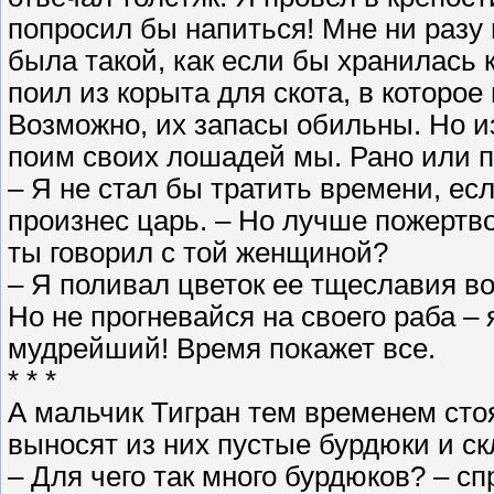
попросил бы напиться! Мне ни разу 
была такой, как если бы хранилась 
поил из корыта для скота, в которо
Возможно, их запасы обильны. Но из
поим своих лошадей мы. Рано или п
– Я не стал бы тратить времени, есл
произнес царь. – Но лучше пожертв
ты говорил с той женщиной?
– Я поливал цветок ее тщеславия вод
Но не прогневайся на своего раба – 
мудрейший! Время покажет все.
* * *
А мальчик Тигран тем временем стоя
выносят из них пустые бурдюки и с
– Для чего так много бурдюков? – с