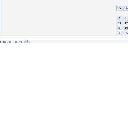
Пн
Вт
4
5
11
12
18
19
25
26
Полная версия сайта