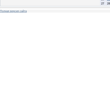
27
28
Полная версия сайта