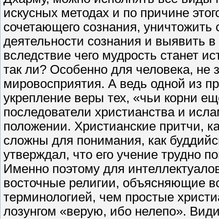
искусных методах и по причине это
сочетающего сознания, уничтожить 
деятельности сознания и выявить в
вследствие чего мудрость станет ис
так ли? Особенно для человека, не 
мировосприятия. А ведь одной из п
укрепление веры тех, «чьи корни ещ
последователи христианства и исла
положении. Христианские притчи, ка
сложны для понимания, как буддийс
утверждал, что его учение трудно п
Именно поэтому для интеллектуало
восточные религии, объясняющие в
терминологией, чем простые христи
лозунгом «верую, ибо нелепо». Види