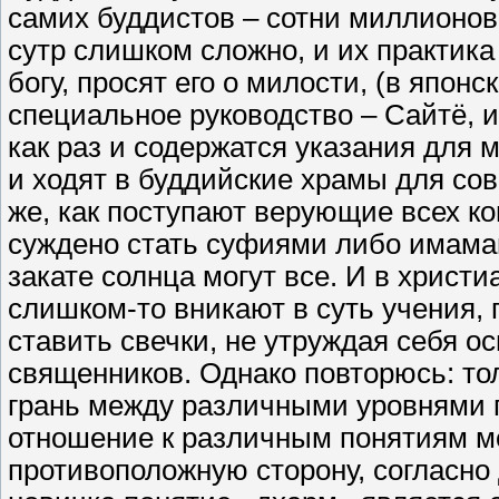
самих буддистов – сотни миллионо
сутр слишком сложно, и их практика
богу, просят его о милости, (в япо
специальное руководство – Сайтё, 
как раз и содержатся указания для
и ходят в буддийские храмы для со
же, как поступают верующие всех к
суждено стать суфиями либо имамам
закате солнца могут все. И в хрис
слишком-то вникают в суть учения, 
ставить свечки, не утруждая себя 
священников. Однако повторюсь: то
грань между различными уровнями 
отношение к различным понятиям м
противоположную сторону, согласно 