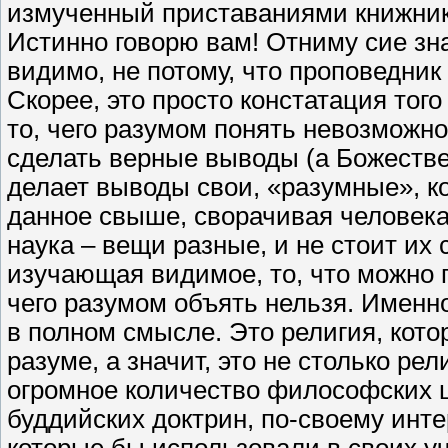
измученный приставаниями книжнико
Истинно говорю вам! Отниму сие зн
видимо, не потому, что проповедни
Скорее, это просто констатация тог
то, чего разумом понять невозможно,
сделать верные выводы (а Божестве
делает выводы свои, «разумные», к
данное свыше, сворачивая человека 
наука – вещи разные, и не стоит их
изучающая видимое, то, что можно п
чего разумом объять нельзя. Именн
в полном смысле. Это религия, кото
разуме, а значит, это не столько ре
огромное количество философских 
буддийских доктрин, по-своему инте