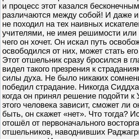
и процесс этот казался бесконечным
различаются между собой! И даже 
не походил на тех наивных искател
учителями, не имея решимости или 
чего он хочет. Он искал путь освобож
освободился от них, может стать его
Этот отшельник сразу бросился в гл
видел такого презрения к страданиям
силы духа. Не было никаких сомнений
победил страдание. Никогда Сиддха
когда он принял решение подойти к
этого человека зависит, сможет ли 
быть, он скажет «нет». Что тогда? 
отошёл от первоначального восторга
отшельников, наводнивших Раджагри