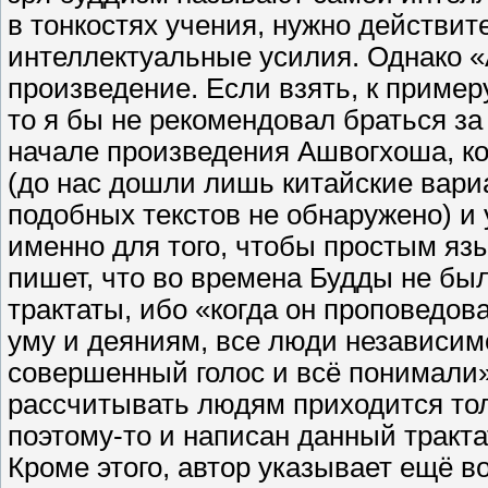
в тонкостях учения, нужно действи
интеллектуальные усилия. Однако «
произведение. Если взять, к пример
то я бы не рекомендовал браться за
начале произведения Ашвогхоша, ко
(до нас дошли лишь китайские вари
подобных текстов не обнаружено) и 
именно для того, чтобы простым яз
пишет, что во времена Будды не бы
трактаты, ибо «когда он проповедов
уму и деяниям, все люди независим
совершенный голос и всё понимали».
рассчитывать людям приходится тол
поэтому-то и написан данный тракта
Кроме этого, автор указывает ещё в