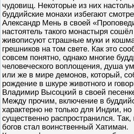
чудовищ. Некоторые из них настоль
буддийские монахи избегают смотре
Александр Мень в своей «Проповед
настоятель такого монастыря сошёл 
живописуют страшные муки и кошма
грешников на том свете. Как это со
совсем понятно, однако многие буд
человеческого воплощения, душа ум
или же в мире демонов, который, со
рождение в шкуре животного и говори
Владимир Высоцкий в своей песенке
Между прочим, включение в буддий
характерно не только для Индии, но 
существенно распространился. Так,
богов стал воинственный Хатиман.