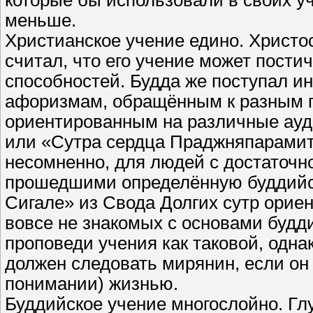
которые бы использовали в своих уч
меньше.
Христианское учение едино. Христо
считал, что его учение может пости
способностей. Будда же поступал ина
афоризмам, обращённым к разным гр
ориентированным на различные ауди
или «Сутра сердца Праджняпарамит
несомненно, для людей с достаточ
прошедшими определённую буддийск
Сигале» из Свода Долгих сутр ориен
вовсе не знакомых с основами будди
проповеди учения как таковой, одна
должен следовать мирянин, если он
понимании) жизнью.
Буддийское учение многослойно. Глу