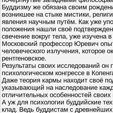
Буддизму же обязана своим рождени
возникшее на стыке мистики, религ
явления научным путём. Как уже уп
положения нашли своё подтверждение
свечение вокруг тела, уже изучена 
Московский профессор Юревич опы
человеческого излучения, которое о
рентгеновское.
Результаты своих исследований он
психологическом конгрессе в Копенг
Даже теория кармы находит своё по
указывающий на наследование каж
отличительных особенностей своих
А уж для психологии буддийские те
клад. Ведь буддистам с древнейших