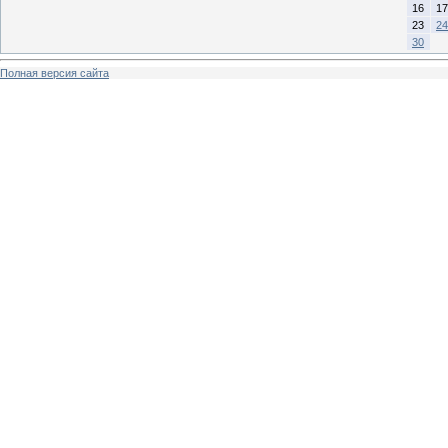
16
17
23
24
30
Полная версия сайта