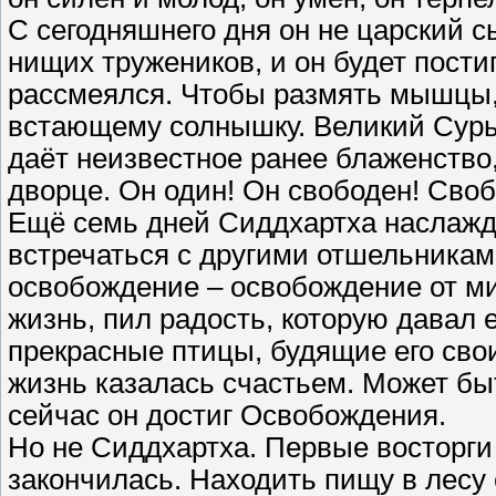
С сегодняшнего дня он не царский с
нищих тружеников, и он будет пост
рассмеялся. Чтобы размять мышцы, 
встающему солнышку. Великий Сурья
даёт неизвестное ранее блаженство,
дворце. Он один! Он свободен! Своб
Ещё семь дней Сиддхартха наслажд
встречаться с другими отшельникам
освобождение – освобождение от ми
жизнь, пил радость, которую давал
прекрасные птицы, будящие его св
жизнь казалась счастьем. Может бы
сейчас он достиг Освобождения.
Но не Сиддхартха. Первые восторги
закончилась. Находить пищу в лесу 