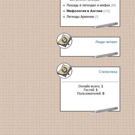
Лошадь в легендах и мифах
[85]
Мифология в Англии
[172]
Легенды Армении
[7]
Люди читают
Статистика
Онлайн всего:
1
Гостей:
1
Пользователей:
0