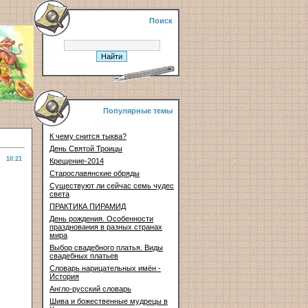
Поиск
Популярные темы
К чему снится тыква?
День Святой Троицы
10:21
Крещение-2014
Старославянские обряды
Существуют ли сейчас семь чудес
света
ПРАКТИКА ПИРАМИД
День рождения. Особенности
празднования в разных странах
мира
Выбор свадебного платья. Виды
свадебных платьев
Словарь нарицательных имён -
История
Англо-русский словарь
Шива и божественные мудрецы в