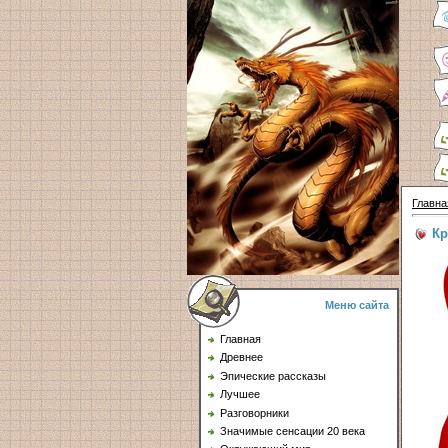
Главна
Кр
Меню сайта
Главная
Древнее
Эпические рассказы
Лучшее
Разговорники
Значимые сенсации 20 века