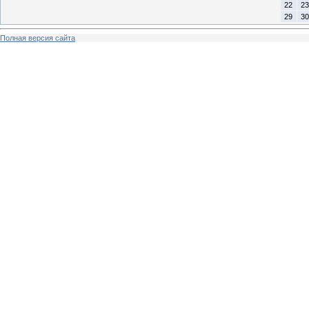
22
23
29
30
Полная версия сайта