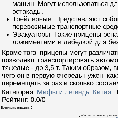
машин. Могут использоваться дл
эстакады.
Трейлерные. Представляют собо
перевозимые транспортные средст
Эвакуаторы. Такие прицепы осн
ложементами и лебедкой для без
Кроме того, прицепы могут различат
позволяют транспортировать автомоби
тяжелые - до 3,5 т. Таким образом,
чего он в первую очередь нужен, ка
перемещать за раз и сколько состав
Категория
:
Мифы и легенды Китая
|
Рейтинг
:
0.0
/
0
Всего комментариев
:
0
Добавлять комментарии могу