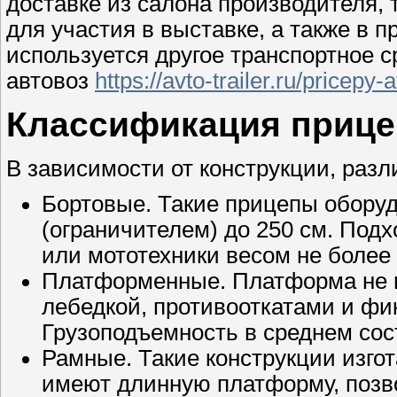
доставке из салона производителя, т
для участия в выставке, а также в п
используется другое транспортное с
автовоз
https://avto-trailer.ru/pricepy
Классификация приц
В зависимости от конструкции, раз
Бортовые. Такие прицепы обору
(ограничителем) до 250 см. Под
или мототехники весом не более 2
Платформенные. Платформа не и
лебедкой, противооткатами и ф
Грузоподъемность в среднем сост
Рамные. Такие конструкции изго
имеют длинную платформу, позв