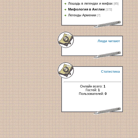
Лошадь в легендах и мифах
[85]
Мифология в Англии
[172]
Легенды Армении
[7]
Люди читают
Статистика
Онлайн всего:
1
Гостей:
1
Пользователей:
0