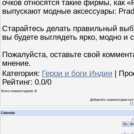
очков относятся такие фирмы, как 
выпускают модные аксессуары: Prada,
Старайтесь делать правильный выбо
вы будете выглядеть ярко, модно и 
Пожалуйста, оставьте свой коммент
мнение.
Категория
:
Герои и боги Индии
|
Про
Рейтинг
:
0.0
/
0
Всего комментариев
:
0
Добавлять комментарии могу
[
Р
Calendar
«
Пн
Вт