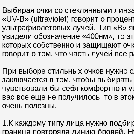
Выбирая очки со стеклянными линза
«UV-B» (ultraviolet) говорит о проц
ультрафиолетовых лучей. Тип «B» я
увидели обозначение «400нм», то э
которых собственно и защищают очк
говорит о том, что часть лучей все 
При выборе стильных очков нужно с
заключается в том, чтобы выбирать 
чувствовали бы себя комфортно и у
вас все еще не получилось, то в э
очень полезны.
1.К каждому типу лица нужно подбир
граница повторяла линию бровей. 