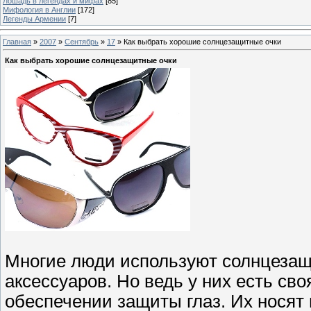
Лошадь в легендах и мифах
[85]
Мифология в Англии
[172]
Легенды Армении
[7]
Главная
»
2007
»
Сентябрь
»
17
» Как выбрать хорошие солнцезащитные очки
Как выбрать хорошие солнцезащитные очки
Многие люди используют солнцезащ
аксессуаров. Но ведь у них есть сво
обеспечении защиты глаз. Их носят 