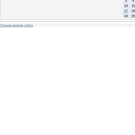
3
4
10
11
17
18
24
25
Полная версия сайта