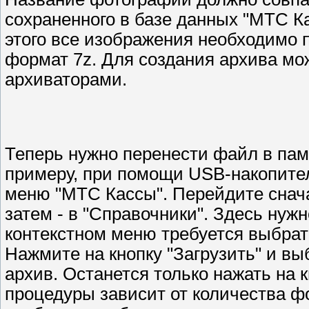
сохраненного в базе данных "МТС Ка
этого все изображения необходимо 
формат 7z. Для создания архива м
архиваторами.
Теперь нужно перенести файл в пам
примеру, при помощи USB-накопител
меню "МТС Кассы". Перейдите снача
затем - в "Справочники". Здесь нужн
контекстном меню требуется выбрат
Нажмите на кнопку "Загрузить" и в
архив. Останется только нажать на 
процедуры зависит от количества ф