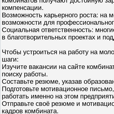
комбинатов получают достойную зар
компенсации.
Возможность карьерного роста: на 
возможности для профессионального
Социальная ответственность: многи
в благотворительных проектах и по
Чтобы устроиться на работу на мо
шаги:
Изучите вакансии на сайте комбина
поиску работы.
Составьте резюме, указав образова
Подготовьте мотивационное письмо,
работать именно на этом предприят
Отправьте своё резюме и мотивацио
кадров комбината.