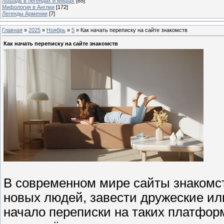
Лошадь в легендах и мифах
[85]
Мифология в Англии
[172]
Легенды Армении
[7]
Главная
»
2025
»
Ноябрь
»
5
» Как начать переписку на сайте знакомств
Как начать переписку на сайте знакомств
В современном мире сайты знакомс
новых людей, завести дружеские ил
начало переписки на таких платфор