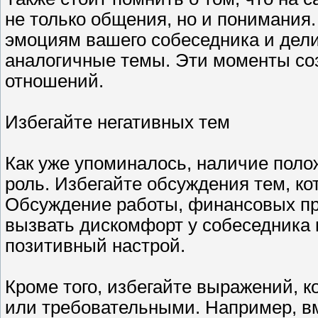
не только общения, но и понимания
эмоциям вашего собеседника и дел
аналогичные темы. Эти моменты со
отношений.
Избегайте негативных тем
Как уже упоминалось, наличие поло
роль. Избегайте обсуждения тем, ко
Обсуждение работы, финансовых пр
вызвать дискомфорт у собеседника 
позитивный настрой.
Кроме того, избегайте выражений, 
или требовательными. Например, вм