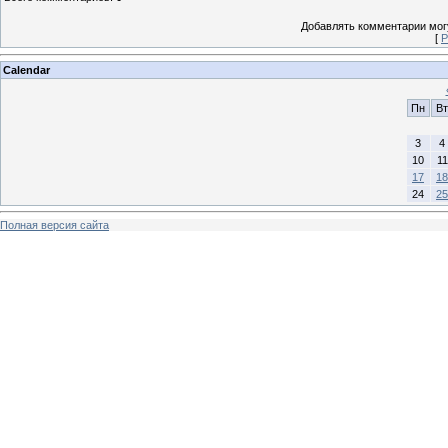
Добавлять комментарии могу
[
Р
Calendar
Пн
Вт
3
4
10
11
17
18
24
25
Полная версия сайта