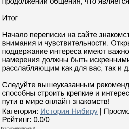
продолжении общения, что являетс
Итог
Начало переписки на сайте знакомс
внимания и чувствительности. Откр
поддержание интереса имеют важное
намерения должны быть искренними
расслабляющим как для вас, так и д
Следуйте вышеуказанным рекоменда
способны строить крепкие и интере
пути в мире онлайн-знакомств!
Категория
:
История Нибиру
|
Просмо
Рейтинг
:
0.0
/
0
Всего комментариев
:
0