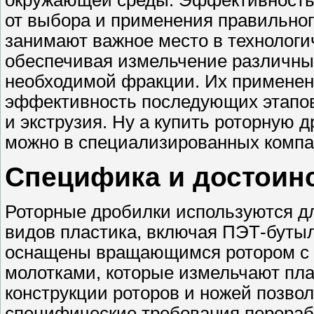
от выбора и применения правильног
занимают важное место в технологи
обеспечивая измельчение различны
необходимой фракции. Их применен
эффективность последующих этапов 
и экструзия. Ну а купить роторную 
можно в специализированных компа
Специфика и достоин
Роторные дробилки используются д
видов пластика, включая ПЭТ-бутыл
оснащены вращающимся ротором с 
молотками, которые измельчают пла
конструкции роторов и ножей позво
специфические требования перерабо