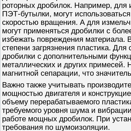
роторных дробилок. Например, для и
ПЭТ-бутылки, могут использоватьс
скоростью вращения. А для измельче
могут применяться дробилки с боле
избежать повреждения материала. В
степени загрязнения пластика. Для 
дробилки с дополнительными функц
металлических и других примесей.
магнитной сепарации, что значитель
Важно также учитывать производите
мощностью двигателя и конструкцие
объему перерабатываемого пластика
требуемого уровня шума и вибрации
работе мощных дробилок. При уста
требования по шумоизоляции.