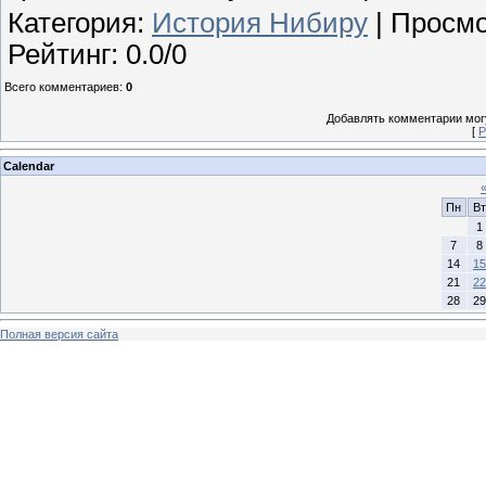
Категория
:
История Нибиру
|
Просмо
Рейтинг
:
0.0
/
0
Всего комментариев
:
0
Добавлять комментарии могу
[
Р
Calendar
Пн
Вт
1
7
8
14
15
21
22
28
29
Полная версия сайта