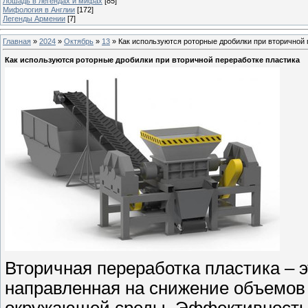
Лошадь в легендах и мифах
[85]
Мифология в Англии
[172]
Легенды Армении
[7]
Главная
»
2024
»
Октябрь
»
13
» Как используются роторные дробилки при вторичной 
Как используются роторные дробилки при вторичной переработке пластика
Вторичная переработка пластика – э
направленная на снижение объемов 
окружающей среды. Эффективность 